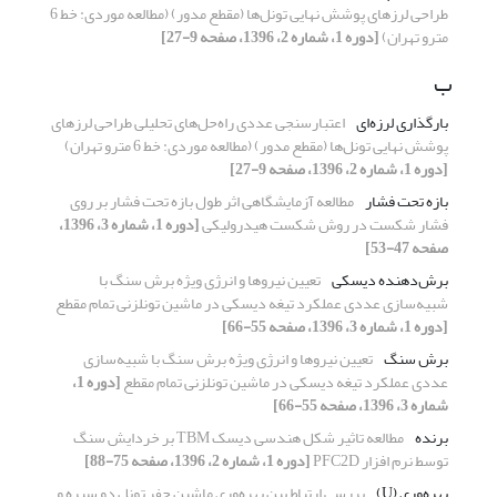
طراحی لرزهای پوشش نهایی تونل‌ها (مقطع مدور) (مطالعه موردی: خط 6
مترو تهران)
[دوره 1، شماره 2، 1396، صفحه 9-27]
ب
بارگذاری لرزه‌ای
اعتبارسنجی عددی راه‌حل‌های تحلیلی طراحی لرزهای
پوشش نهایی تونل‌ها (مقطع مدور) (مطالعه موردی: خط 6 مترو تهران)
[دوره 1، شماره 2، 1396، صفحه 9-27]
بازه تحت فشار
مطالعه آزمایشگاهی اثر طول بازه تحت فشار بر روی
فشار شکست در روش شکست هیدرولیکی
[دوره 1، شماره 3، 1396،
صفحه 47-53]
برش‌دهنده دیسکی
تعیین نیروها و انرژی ویژه برش سنگ با
شبیه‌سازی عددی عملکرد تیغه دیسکی در ماشین تونلزنی تمام مقطع
[دوره 1، شماره 3، 1396، صفحه 55-66]
برش سنگ
تعیین نیروها و انرژی ویژه برش سنگ با شبیه‌سازی
عددی عملکرد تیغه دیسکی در ماشین تونلزنی تمام مقطع
[دوره 1،
شماره 3، 1396، صفحه 55-66]
برنده
مطالعه تاثیر شکل هندسی دیسک TBM بر خردایش سنگ
توسط نرم افزار PFC2D
[دوره 1، شماره 2، 1396، صفحه 75-88]
بهره‌وری (U)
بررسی ارتباط بین بهره‌وری ماشین حفر تونل دو سپره و