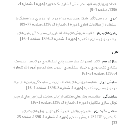
تعداد و زوایای متفاوت در تنش فشاری تک‌محوره
[دوره 1، شماره 4،
1396، صفحه 1-9]
زبری
بررسی تأثیر شکل هندسه درزه در برآورد زبری درزه‌سنگ با
استفاده از مطالعات آماری
[دوره 1، شماره 3، 1396، صفحه 77-89]
زمین‌های نرم
مقایسه روش‌های مختلف ارزیابی سایندگی زمین‌های
نرم در تونل سازی مکانیزه
[دوره 1، شماره 3، 1396، صفحه 1-16]
س
سازند قم
تاثیر تغییرات قطر سنبه پانچ استوانه‌ای در تخمین مقاومت
فشاری تک‌محوری برخی از سنگ‌های رسوبی سازند قم
[دوره 1، شماره
4، 1396، صفحه 51-61]
سایش ابزار
مقایسه روش‌های مختلف ارزیابی سایندگی زمین‌های نرم
در تونل سازی مکانیزه
[دوره 1، شماره 3، 1396، صفحه 1-16]
سایندگی
مقایسه روش‌های مختلف ارزیابی سایندگی زمین‌های نرم در
تونل سازی مکانیزه
[دوره 1، شماره 3، 1396، صفحه 1-16]
سختی نگهداری
تعیین پروفیل تغییرشکل طولی تونل های دارای
نگهداری (SLDP) با روش عددی
[دوره 1، شماره 1، 1396، صفحه 25-
33]