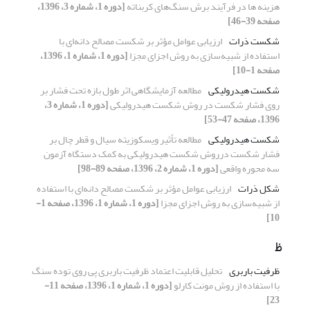
هزینه ها در فرآیند برش سنگ‌های کربناته
[دوره 1، شماره 3، 1396،
صفحه 39-46]
شکست ذرات
ارزیابی عوامل مؤثر بر شکست مصالح دانه‌ای با
استفاده از شبیه‌سازی به روش اجزای مجزا
[دوره 1، شماره 1، 1396،
صفحه 1-10]
شکست هیدرولیکی
مطالعه آزمایشگاهی اثر طول بازه تحت فشار بر
روی فشار شکست در روش شکست هیدرولیکی
[دوره 1، شماره 3،
1396، صفحه 47-53]
شکست هیدرولیکی
مطالعه تأثیر ویسکوزیته سیال و قطر چال بر
فشار شکست درروش شکست هیدرولیکی به کمک دستگاه آزمون
سه محوره واقعی
[دوره 1، شماره 2، 1396، صفحه 89-98]
شکل ذرات
ارزیابی عوامل مؤثر بر شکست مصالح دانه‌ای با استفاده
از شبیه‌سازی به روش اجزای مجزا
[دوره 1، شماره 1، 1396، صفحه 1-
10]
ظ
ظرفیت باربری
تحلیل قابلیت اعتماد ظرفیت باربری پی روی توده سنگ
با استفاده از روش مونت کارلو
[دوره 1، شماره 1، 1396، صفحه 11-
23]