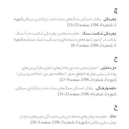
چ
چقرمگی
رفتار خستگی سنگ‌های سخت تحت بارگذاری سیکلی
[دوره
1، شماره 4، 1396، صفحه 23-33]
چقرمگی شکست سنگ
مقایسه مقادیر چقرمگی شکست مد I سنگ
بازالت در آزمون نمونه‌های استوانه‌ای و دیسکی با شیار مستقیم
[دوره
1، شماره 2، 1396، صفحه 1-8]
ح
حل تحلیلی
اعتبارسنجی عددی راه‌حل‌های تحلیلی طراحی لرزهای
پوشش نهایی تونل‌ها (مقطع مدور) (مطالعه موردی: خط 6 مترو تهران)
[دوره 1، شماره 2، 1396، صفحه 9-27]
حلقه وارفتگی
رفتار خستگی سنگ‌های سخت تحت بارگذاری سیکلی
[دوره 1، شماره 4، 1396، صفحه 23-33]
خ
خاک
مقایسه روش‌های مختلف ارزیابی سایندگی زمین‌های نرم در
تونل سازی مکانیزه
[دوره 1، شماره 3، 1396، صفحه 1-16]