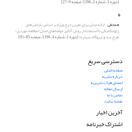
[دوره 1، شماره 2، 1396، صفحه 9-27]
ه
همخطی
ارائه مدلی برای تعیین خرج ویژه بر اساس پارامترهای
ژئومکانیکی با استفاده از روش آنالیز مولفه‌های اصلی (مطالعه موردی-
طرح سد و نیروگاه سیمره)
[دوره 1، شماره 4، 1396، صفحه 85-95]
دسترسی سریع
صفحه اصلی
درباره نشریه
اعضای هیات تحریریه
ارسال مقاله
تماس با ما
نقشه سایت
آخرین اخبار
اشتراک خبرنامه