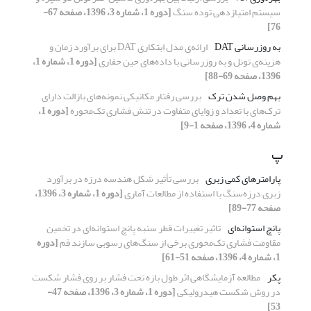
سیستم امتیازدهی توده سنگ
[دوره 1، شماره 3، 1396، صفحه 67-
76]
به روزرسانی DAT
ارائه‌ی مدل ابتکاری DAT برای برآورد زمان و
هزینه‌ی تونل و به روزرسانی با داده‌های حین حفاری
[دوره 1، شماره 1،
1396، صفحه 69-88]
بهم وصل شدن ترک
بررسی رفتار مکانیکی نمونه‌های بازالت دارای
ترک‌های با تعداد و زوایای متفاوت در تنش فشاری تک‌محوره
[دوره 1،
شماره 4، 1396، صفحه 1-9]
پ
پارامترهای کمی زبری
بررسی تأثیر شکل هندسه درزه در برآورد
زبری درزه‌سنگ با استفاده از مطالعات آماری
[دوره 1، شماره 3، 1396،
صفحه 77-89]
پانچ استوانه‌ای
تاثیر تغییرات قطر سنبه پانچ استوانه‌ای در تخمین
مقاومت فشاری تک‌محوری برخی از سنگ‌های رسوبی سازند قم
[دوره
1، شماره 4، 1396، صفحه 51-61]
پکر
مطالعه آزمایشگاهی اثر طول بازه تحت فشار بر روی فشار شکست
در روش شکست هیدرولیکی
[دوره 1، شماره 3، 1396، صفحه 47-
53]