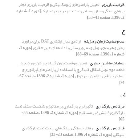
ظرفیت باربری
تعیین پارامترهای ژئومکانیکی و ظرفیت باربری مجاز
پی‌های سنگی مخازن سطحی نفت خام در جزیره خارک
[دوره 1، شماره
2، 1396، صفحه 41-53]
ع
عدم قطعیت زمان و هزینه
ارائه‌ی مدل ابتکاری DAT برای برآورد
زمان و هزینه‌ی تونل و به روزرسانی با داده‌های حین حفاری
[دوره 1،
شماره 1، 1396، صفحه 69-88]
عملیات ماشین حفاری
تعیین موقعیت زون گسله پورکان-وردیج در
قطعه دوم تونل انتقال آب کرج با استفاده از پارامترهای اپراتوری و
عملکرد واقعی ماشین حفر تونل
[دوره 1، شماره 2، 1396، صفحه 67-
74]
ف
فرکانس بارگذاری
تأثیر نرخ بارگذاری بر مکانیزم شکست سنگ تحت
بارگذاری کشش غیر مستقیم
[دوره 1، شماره 2، 1396، صفحه 55-
65]
فرکانس بارگذاری
رفتار خستگی سنگ‌های سخت تحت بارگذاری
سیکلی
[دوره 1، شماره 4، 1396، صفحه 23-33]