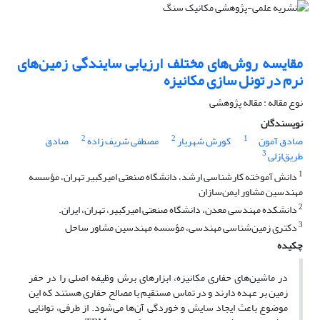
مقایسه روش‌های مختلف ارزیابی سایندگی زمین‌های
نرم در تونل سازی مکانیزه
نوع مقاله : مقاله پژوهشی
نویسندگان
2
2
1
صادق آمون
کورش شهریار
مصطفی شریف زاده
صادق
3
طریق‌ازلی
1
دانش آموخته کارشناسی ارشد، دانشگاه صنعتی امیرکبیر تهران، مؤسسه
مهندسین مشاور ایمن‌سازان
2
دانشکده مهندسی معدن، دانشگاه صنعتی امیرکبیر، تهران، ایران.
3
دکتری زمین‌شناسی مهندسی، مؤسسه مهندسین مشاور ساحل
چکیده
در ماشین‌های حفاری مکانیزه، ابزارهای برش وظیفه اصلی را در حفر
زمین بر عهده دارند و در تماس مستقیم با مصالح حفاری هستند که این
موضوع باعث ایجاد سایش و خوردگی آن‌ها می‌شود. از طرفی، توانایی