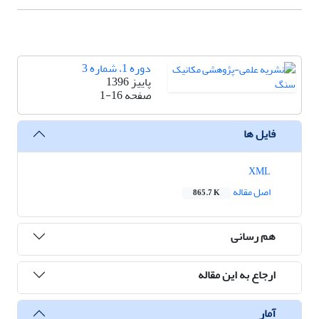
دوره 1، شماره 3
پاییز 1396
صفحه
1-16
فایل ها
XML
اصل مقاله
865.7 K
هم رسانی
ارجاع به این مقاله
آمار