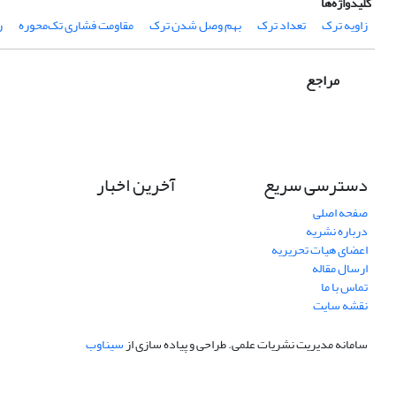
کلیدواژه‌ها
زاویه ترک
تعداد ترک
بهم وصل شدن ترک
مقاومت فشاری تک‌محوره
ر
مراجع
دسترسی سریع
آخرین اخبار
صفحه اصلی
درباره نشریه
اعضای هیات تحریریه
ارسال مقاله
تماس با ما
نقشه سایت
سامانه مدیریت نشریات علمی.
طراحی و پیاده سازی از
سیناوب