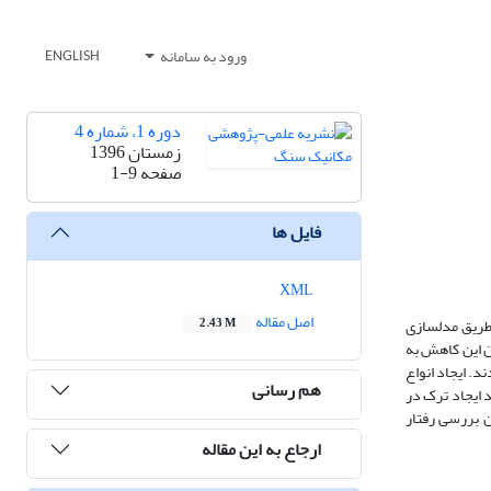
ورود به سامانه
ENGLISH
دوره 1، شماره 4
زمستان 1396
صفحه
1-9
فایل ها
XML
اصل مقاله
 طریق مدلسازی
2.43 M
ن این کاهش به
. ایجاد انواع
هم رسانی
ایجاد ترک در
ن بررسی رفتار
ارجاع به این مقاله