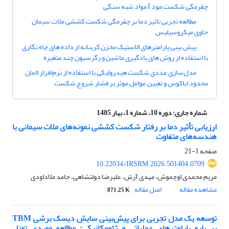
چقرمگی شکست مود I مواد شبه ‌سنگی
مطالعه تجربی تاثیر دما بر چقرمگی‌ شکست کششی ملات‌ سیمان
حاوی میکروسیلیس
پیش بینی پارامترهای الاستیک مخزن کربناته از داده های چاه نگاری
با استفاده از روش های یادگیری ماشین و رگرسیون چند متغیره
مدل‌سازی عددی شکست هیدرولیکی با استفاده از نرم‌افزار المان
محدود اباکوس و تعیین عوامل موثر بر فشار شروع شکست
شماره جاری:
دوره 10، شماره 1، بهار 1405
ارزیابی تأثیر دما بر رفتار شکست کششی نمونه‌های ملات سیمانی با
هندسه‌های متفاوت
صفحه
1-21
10.22034/IRSRM.2026.501404.0709
مریم محمدی اوچموش، مهدی آرش، علیرضا دولتشاهی، حامد ملاداودی
مشاهده مقاله
اصل مقاله
871.25 K
توسعه یک مدل تجربی برای پیش‌بینی سایش دیسک برشی TBM
بر پایه پارامترهای عملیاتی و ژئومکانیکی: مطالعه موردی تونل