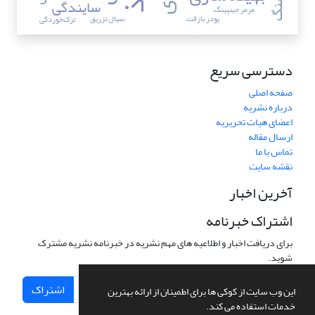
سایندگی
مرمر جینپینگ
پودر بازالت
سیال تزریق
ترک‌خوردگی
دسترسی سریع
صفحه اصلی
درباره نشریه
اعضای هیات تحریریه
ارسال مقاله
تماس با ما
نقشه سایت
آخرین اخبار
اشتراک خبرنامه
برای دریافت اخبار و اطلاعیه های مهم نشریه در خبرنامه نشریه مشترک
شوید.
اشتراک
این وب سایت از کوکی ها برای اطمینان از ارائه بهترین
خدمات استفاده می کند.