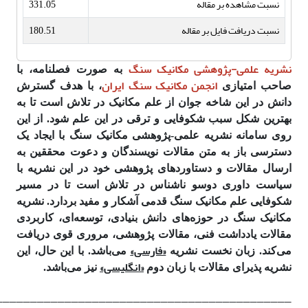
نسبت مشاهده بر مقاله
331.05
نسبت دریافت فایل بر مقاله
180.51
نشریه علمی-پژوهشی مکانیک سنگ
به صورت فصلنامه، با
انجمن مکانیک سنگ ایران
صاحب امتیازی
، با هدف گسترش
دانش در این شاخه جوان از علم مکانیک در تلاش است تا به
بهترین شکل سبب شکوفایی و ترقی در این علم شود. از این
روی سامانه نشریه علمی-پژوهشی مکانیک سنگ با ایجاد یک
دسترسی باز به متن مقالات نویسندگان و دعوت محققین به
ارسال مقالات و دستاوردهای پژوهشی خود در این نشریه با
سیاست داوری دوسو ناشناس در تلاش است تا در مسیر
شکوفایی علم مکانیک سنگ قدمی آشکار و مفید بردارد. نشریه
مکانیک سنگ در حوزه‌های دانش بنیادی، توسعه‌ای، کاربردی
مقالات یادداشت فنی، مقالات پژوهشی، مروری قوی دریافت
«فارسی»
می‌کند. زبان نخست نشریه
می‌باشد. با این حال، این
«انگلیسی»
نشریه پذیرای مقالات با زبان دوم
نیز می‌باشد.
___________________________________________