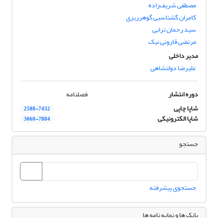
مصطفی شریف‌زاده
کامران گشتاسبی گوهرریزی
سید رحمان ترابی
مرتضی قارونی نیک
مدیر داخلی
علیرضا دولتشاهی
دوره انتشار
فصلنامه
شاپا چاپی
2588-7432
شاپا الکترونیکی
3060-7884
جستجو
جستجوی پیشرفته
بانک ها و نمایه نامه ها