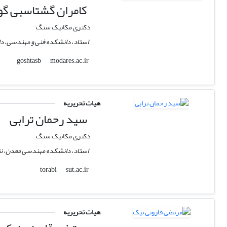
کامران گشتاسبی گو
دکتری مکانیک سنگ
استاد، دانشکده فنی و مهندسی، دا
modares.ac.ir
goshtasb
هیات تحریریه
سید رحمان ترابی
دکتری مکانیک سنگ
استاد، دانشکده مهندسی معدن، نف
sut.ac.ir
torabi
هیات تحریریه