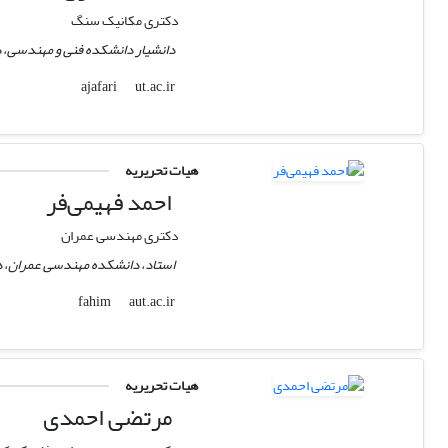
دکتری مکانیک سنگ
دانشیار دانشکده فنی و مهندسی، دا
ut.ac.ir
ajafari
هیات تحریریه
احمد فهیمی‌فر
دکتری مهندسی عمران
استاد، دانشکده مهندسی عمران، دان
aut.ac.ir
fahim
هیات تحریریه
مرتضی احمدی