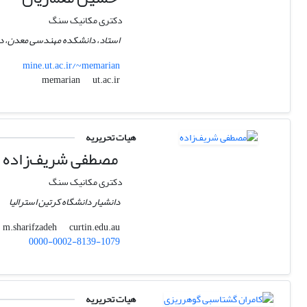
دکتری مکانیک سنگ
استاد، دانشکده مهندسی معدن، دانش
mine.ut.ac.ir/~memarian
ut.ac.ir
memarian
هیات تحریریه
مصطفی شریف‌زاده
دکتری مکانیک سنگ
دانشیار دانشگاه کرتین استرالیا
curtin.edu.au
m.sharifzadeh
0000-0002-8139-1079
هیات تحریریه