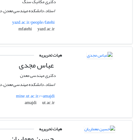
دکتری مکانیک سنگ
استاد، دانشکده مهندسی معدن، دان
yazd.ac.ir/people/fatehi
yazd.ac.ir
mfatehi
هیات تحریریه
عباس مجدی
دکتری مهندسی معدن
استاد، دانشکده مهندسی معدن، دانش
mine.ut.ac.ir/~amajdi
ut.ac.ir
amajdi
هیات تحریریه
حسین معماریان