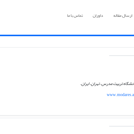
ارسال مقاله
داوران
تماس با ما
نشگاه تربیت مدرس، تهران، ایران.
www.modares.ac