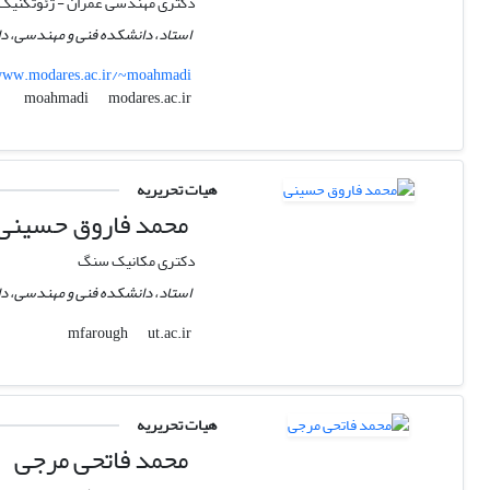
دکتری مهندسی عمران - ژئوتکنیک
استاد، دانشکده فنی و مهندسی، دا
ww.modares.ac.ir/~moahmadi
modares.ac.ir
moahmadi
هیات تحریریه
محمد فاروق حسینی
دکتری مکانیک سنگ
استاد، دانشکده فنی و مهندسی، دان
ut.ac.ir
mfarough
هیات تحریریه
محمد فاتحی مرجی