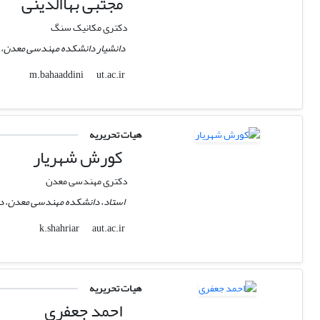
مجتبی بهاالدینی
دکتری مکانیک سنگ
دانشیار دانشکده مهندسی معدن، دا
ut.ac.ir
m.bahaaddini
هیات تحریریه
کورش شهریار
دکتری مهندسی معدن
استاد، دانشکده مهندسی معدن، دان
aut.ac.ir
k.shahriar
هیات تحریریه
احمد جعفری