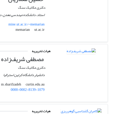
دکتری مکانیک سنگ
استاد، دانشکده مهندسی معدن، دانش
mine.ut.ac.ir/~memarian
ut.ac.ir
memarian
هیات تحریریه
مصطفی شریف‌زاده
دکتری مکانیک سنگ
دانشیار دانشگاه کرتین استرالیا
curtin.edu.au
m.sharifzadeh
0000-0002-8139-1079
هیات تحریریه