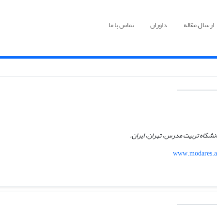
ارسال مقاله
داوران
تماس با ما
نشگاه تربیت مدرس، تهران، ایران.
www.modares.ac