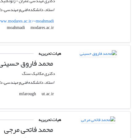
دکتری مهندسی عمران - ژئوتکنیک
استاد، دانشکده فنی و مهندسی، دا
ww.modares.ac.ir/~moahmadi
modares.ac.ir
moahmadi
هیات تحریریه
محمد فاروق حسینی
دکتری مکانیک سنگ
استاد، دانشکده فنی و مهندسی، دان
ut.ac.ir
mfarough
هیات تحریریه
محمد فاتحی مرجی