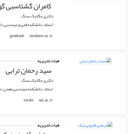
کامران گشتاسبی گو
دکتری مکانیک سنگ
استاد، دانشکده فنی و مهندسی، دا
modares.ac.ir
goshtasb
هیات تحریریه
سید رحمان ترابی
دکتری مکانیک سنگ
استاد، دانشکده مهندسی معدن، نف
sut.ac.ir
torabi
هیات تحریریه