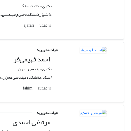
دکتری مکانیک سنگ
دانشیار دانشکده فنی و مهندسی، دا
ut.ac.ir
ajafari
هیات تحریریه
احمد فهیمی‌فر
دکتری مهندسی عمران
استاد، دانشکده مهندسی عمران، دان
aut.ac.ir
fahim
هیات تحریریه
مرتضی احمدی