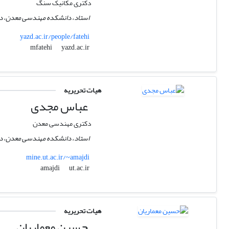
دکتری مکانیک سنگ
استاد، دانشکده مهندسی معدن، دان
yazd.ac.ir/people/fatehi
yazd.ac.ir
mfatehi
هیات تحریریه
عباس مجدی
دکتری مهندسی معدن
استاد، دانشکده مهندسی معدن، دانش
mine.ut.ac.ir/~amajdi
ut.ac.ir
amajdi
هیات تحریریه
حسین معماریان