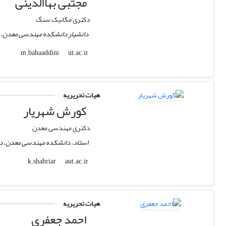
مجتبی بهاالدینی
دکتری مکانیک سنگ
دانشیار دانشکده مهندسی معدن، دا
ut.ac.ir
m.bahaaddini
هیات تحریریه
کورش شهریار
دکتری مهندسی معدن
استاد، دانشکده مهندسی معدن، دان
aut.ac.ir
k.shahriar
هیات تحریریه
احمد جعفری