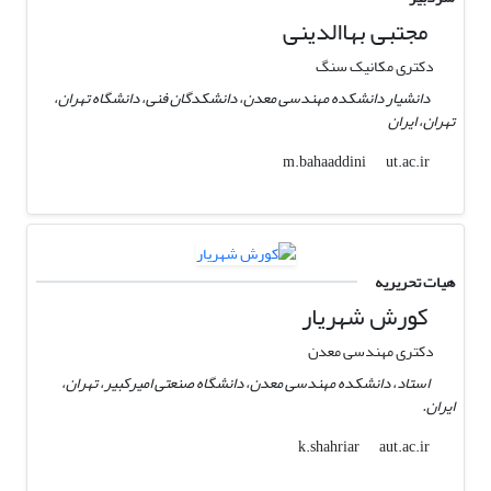
مجتبی بهاالدینی
دکتری مکانیک سنگ
دانشیار دانشکده مهندسی معدن، دانشکدگان فنی، دانشگاه تهران،
تهران، ایران
ut.ac.ir
m.bahaaddini
هیات تحریریه
کورش شهریار
دکتری مهندسی معدن
استاد، دانشکده مهندسی معدن، دانشگاه صنعتی امیرکبیر، تهران،
ایران.
aut.ac.ir
k.shahriar