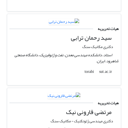
هیات تحریریه
سید رحمان ترابی
دکتری مکانیک سنگ
استاد، دانشکده مهندسی معدن، نفت و ژئوفیزیک، دانشگاه صنعتی
شاهرود، ایران.
sut.ac.ir
torabi
هیات تحریریه
مرتضی قارونی نیک
دکتری مهندسی ژئوتکنیک - مکانیک سنگ