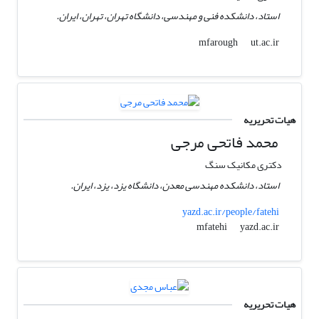
استاد، دانشکده فنی و مهندسی، دانشگاه تهران، تهران، ایران.
ut.ac.ir
mfarough
هیات تحریریه
محمد فاتحی مرجی
دکتری مکانیک سنگ
استاد، دانشکده مهندسی معدن، دانشگاه یزد، یزد، ایران.
yazd.ac.ir/people/fatehi
yazd.ac.ir
mfatehi
هیات تحریریه