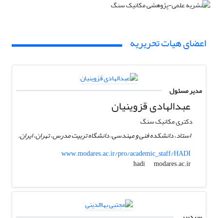
اعضای هیات تحریریه
مدیر مسئول
عبدالهادی قزوینیان
دکتری مکانیک سنگ
استاد، دانشکده فنی و مهندسی، دانشگاه تربیت مدرس، تهران، ایران.
www.modares.ac.ir/pro/academic_staff/HADI
modares.ac.ir
hadi
سردبیر