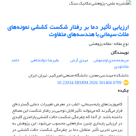
ارزیابی تأثیر دما بر رفتار شکست کششی نمونه‌های
ملات سیمانی با هندسه‌های متفاوت
نوع مقاله : مقاله پژوهشی
نویسندگان
مریم محمدی اوچموش
مهدی آرش
علیرضا دولتشاهی
حامد
ملاداودی
دانشکده مهندسی معدن، دانشگاه صنعتی امیرکبیر، تهران، ایران
10.22034/IRSRM.2026.501404.0709
چکیده
کامپوزیت‌های پایه‌سیمانی، اغلب در معرض تغییرات دمایی گسترده‌ای
قرار می‌گیرند که می‌تواند تأثیر قابل توجهی بر رفتار شکست این مصالح
داشته باشد. از آنجا که چقرمگی شکست حالت کششی پارامتری کلیدی
در ارزیابی پایداری چنین سازه‌هایی محسوب می‌شود، این پژوهش به
بررسی تجربی تأثیر متقابل دما بر چقرمگی شکست حالت کششی در
نمونه‌های ملات سیمانی با هندسه‌های مختلف پرداخته است. از