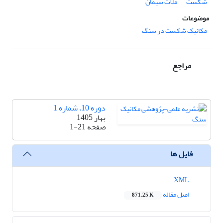
شکست
ملات سیمان
موضوعات
مکانیک شکست در سنگ
مراجع
دوره 10، شماره 1
بهار 1405
صفحه
1-21
فایل ها
XML
اصل مقاله
871.25 K