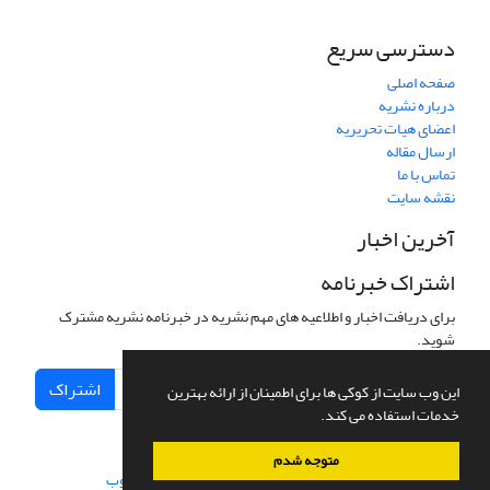
دسترسی سریع
صفحه اصلی
درباره نشریه
اعضای هیات تحریریه
ارسال مقاله
تماس با ما
نقشه سایت
آخرین اخبار
اشتراک خبرنامه
برای دریافت اخبار و اطلاعیه های مهم نشریه در خبرنامه نشریه مشترک
شوید.
اشتراک
این وب سایت از کوکی ها برای اطمینان از ارائه بهترین
خدمات استفاده می کند.
متوجه شدم
سامانه مدیریت نشریات علمی.
طراحی و پیاده سازی از
سیناوب