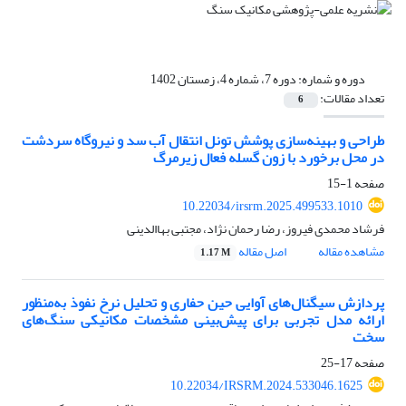
دوره و شماره:
دوره 7، شماره 4، زمستان 1402
تعداد مقالات:
6
طراحی و بهینه‌سازی پوشش تونل انتقال آب سد و نیروگاه سردشت
در محل برخورد با زون گسله فعال زیرمرگ
صفحه
1-15
10.22034/irsrm.2025.499533.1010
فرشاد محمدی فیروز، رضا رحمان نژاد، مجتبی بهاالدینی
مشاهده مقاله
اصل مقاله
1.17 M
پردازش سیگنال‌های آوایی حین حفاری و تحلیل نرخ نفوذ به‌منظور
ارائه مدل تجربی برای پیش‌بینی مشخصات مکانیکی سنگ‌های
سخت
صفحه
17-25
10.22034/IRSRM.2024.533046.1625