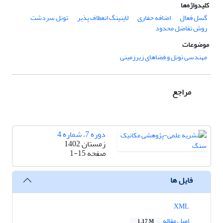
کلیدواژه‌ها
گسل فعال
اضافه حفاری
لاینینگ انعطاف پذیر
تونل سردشت
روش تفاضل محدود
موضوعات
مهندسی تونل و فضاهای زیرزمینی
مراجع
دوره 7، شماره 4
زمستان 1402
صفحه
1-15
فایل ها
XML
اصل مقاله
1.17 M