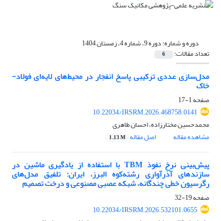
دوره و شماره:
دوره 9، شماره 4، زمستان 1404
تعداد مقالات:
6
مدل‌سازی عددی ترکیبی پاسخ انفجار در محیط‌های لایه‌ای فولاد-
خاک
صفحه
1-17
10.22034/IRSRM.2026.468758.0141
محمدحسین مختارزاده، احسان طاهری
مشاهده مقاله
اصل مقاله
1.13 M
پیش‌بینی نرخ نفوذ TBM با استفاده از یادگیری ماشین در
سازندهای آذرآواری رشته‌کوه البرز، ایران: تلفیق مدل‌های
رگرسیون خطی چندگانه، شبکه عصبی مصنوعی و درخت تصمیم
صفحه
19-32
10.22034/IRSRM.2026.532101.0655