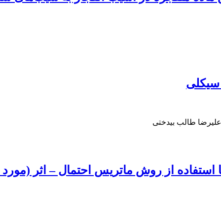
سیکلی
علیرضا طالب بیدختی
استفاده از روش‌ ماتریس احتمال – اثر (مورد 