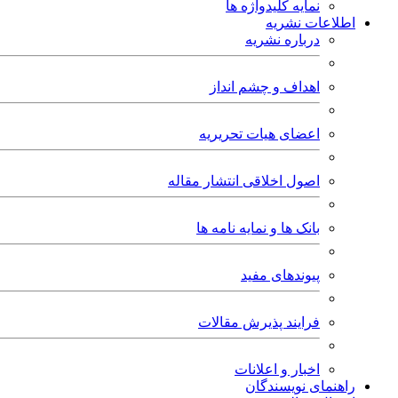
نمایه کلیدواژه ها
اطلاعات نشریه
درباره نشریه
اهداف و چشم انداز
اعضای هیات تحریریه
اصول اخلاقی انتشار مقاله
بانک ها و نمایه نامه ها
پیوندهای مفید
فرایند پذیرش مقالات
اخبار و اعلانات
راهنمای نویسندگان