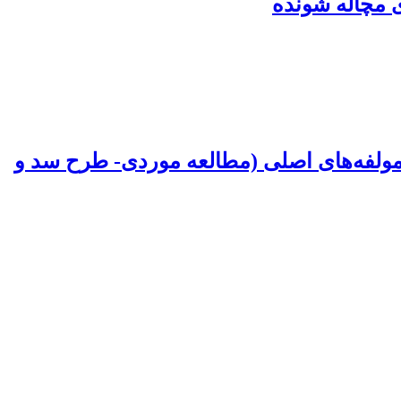
ی مچاله شونده
ز مولفه‌های اصلی (مطالعه موردی- طرح سد و