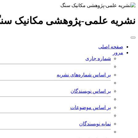
نشریه علمی-پژوهشی مکانیک سن
صفحه اصلی
مرور
شماره جاری
بر اساس شماره‌های نشریه
بر اساس نویسندگان
بر اساس موضوعات
نمایه نویسندگان