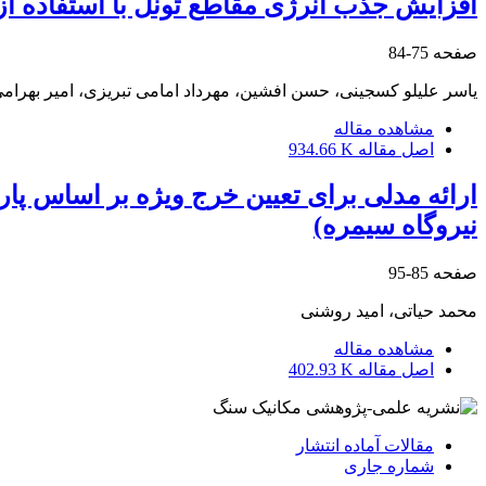
افزایش جذب انرژی مقاطع تونل با استفاده از 
صفحه
75-84
یاسر علیلو کسجینی، حسن افشین، مهرداد امامی تبریزی، امیر بهرام
مشاهده مقاله
اصل مقاله
934.66 K
ارائه مدلی برای تعیین خرج ویژه بر اساس پار
نیروگاه سیمره)
صفحه
85-95
محمد حیاتی، امید روشنی
مشاهده مقاله
اصل مقاله
402.93 K
مقالات آماده انتشار
شماره جاری