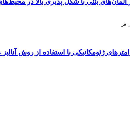
المان‌های بتنی با شکل پذیری بالا در محیط‌ها
ی فر
امترهای ژئومکانیکی با استفاده از روش آنالی