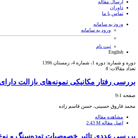
ارسال مقاله
داوران
تماس با ما
ورود به سامانه
ورود به سامانه
ثبت نام
English
دوره و شماره:
دوره 1، شماره 4، زمستان 1396
تعداد مقالات:
8
بررسی رفتار مکانیکی نمونه‌های بازالت دارای
صفحه
1-9
محمد فاروق حسینی، حسن قاسم زاده
مشاهده مقاله
اصل مقاله
2.43 M
بررسی عددی تاثیر خصوصیات توده‌سنگ و نوع 