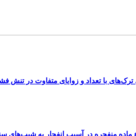
 ترک‌های با تعداد و زوایای متفاوت در تنش ف
ماده منفجره در آسیب انفجار به شیب‌های س