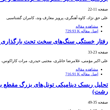
صفحه
11-22
علی حق نژاد، کاوه آهنگری، پرویز معارف وند، کامران گشتاسبی
مشاهده مقاله
اصل مقاله
729.93 K
رفتار خستگی سنگ‌های سخت تحت بارگذاری 
صفحه
23-33
علی اکبر مؤمنی، غلامرضا خانلری، مجتبی حیدری، مرات کاراکوس، 
مشاهده مقاله
اصل مقاله
716.91 K
تحلیل ریسک دینامیکی تونل‌های بزرگ مقطع با 
رشت)
صفحه
35-49