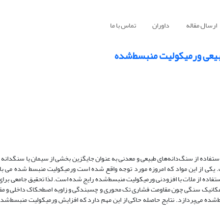
ارسال مقاله
داوران
تماس با ما
بیعی ورمیکولیت منبسط‌شده
استفاده از سنگ‌دانه‌های طبیعی و معدنی به عنوان جایگزین بخشی از سیمان یا سنگدانه 
ت. یکی از این مواد که امروزه مورد توجه واقع شده است ورمیکولیت منبسط شده می با
استفاده از ملات با افزودنی ورمیکولیت منبسط‌شده رایج شده است. لذا تحقیق جامعی بر
کانیک سنگی چون مقاومت فشاری تک محوری و چسبندگی و زاویه اصطحکاک داخلی و م
ر ملات حاوی ورمیکولیت‌منبسط‌شده می‌پردازد. نتایج حاصله حاکی از این مهم دارد که افزایش ورمیکولیت منبسط‌شد