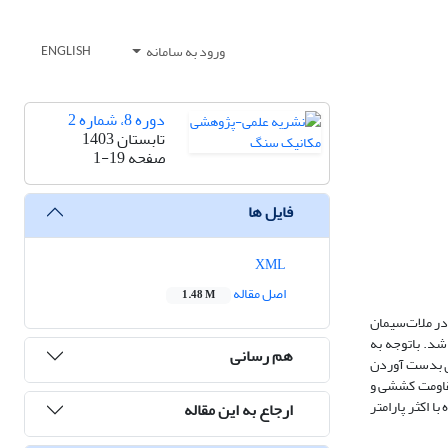
ورود به سامانه
ENGLISH
دوره 8، شماره 2
تابستان 1403
صفحه
1-19
فایل ها
XML
اصل مقاله
1.48 M
در ملات‌سیمان
شد. باتوجه به
هم رسانی
ای بدست آوردن
قاومت کششی و
ه با اکثر پارامتر
ارجاع به این مقاله