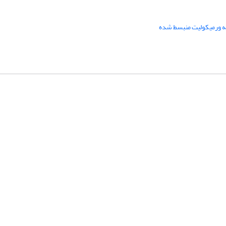
نه ورمیکولیت منبسط شده