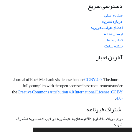
دسترسی سریع
صفحه اصلی
درباره نشریه
اعضای هیات تحریریه
ارسال مقاله
تماس با ما
نقشه سایت
آخرین اخبار
Journal of Rock Mechanics is licensed under
CC BY 4.0
. The Journal
fully complies with the open access release requirements under
the
Creative Commons Attribution 4.0 International License (CC BY
.
4.0)
اشتراک خبرنامه
برای دریافت اخبار و اطلاعیه های مهم نشریه در خبرنامه نشریه مشترک
شوید.