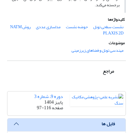
برجسته می‌کند.
کلیدواژه‌ها
نشست سطحی تونل
حوضه نشست
مدلسازی عددی
روش NATM
PLAXIS 2D
موضوعات
مهندسی تونل و فضاهای زیرزمینی
مراجع
دوره 9، شماره 3
پاییز 1404
صفحه
97-116
فایل ها