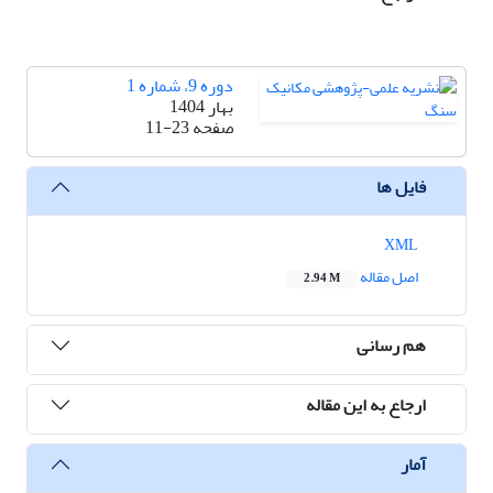
دوره 9، شماره 1
بهار 1404
صفحه
11-23
فایل ها
XML
اصل مقاله
2.94 M
هم رسانی
ارجاع به این مقاله
آمار