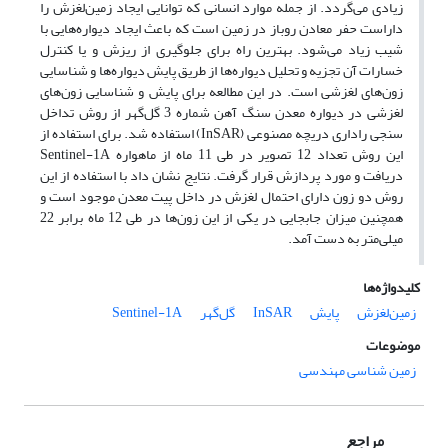
زیادی می‌گردد. از جمله موارد انسانی که توانایی ایجاد زمین‌لغزش را
داراست حفر معادن روباز در زمین است که باعث ایجاد دیواره‌هایی با
شیب زیاد می‌شود. بهترین راه برای جلوگیری از ریزش و یا کنترل
خسارات آن تجزیه و تحلیل دیواره‌ها از طریق پایش دیواره‌ها و شناسایی
زون‌های لغزشی است. در این مطالعه برای پایش و شناسایی زون‌های
لغزشی در دیواره معدن سنگ آهن شماره 3 گل‌گهر از روش تداخل
سنجی راداری دریچه مصنوعی (InSAR) استفاده شد. برای استفاده از
این روش تعداد 12 تصویر در طی 11 ماه از ماهواره Sentinel-1A
دریافت و مورد پردازش قرار گرفت. نتایج نشان داد با استفاده از این
روش دو زون دارای احتمال لغزش در داخل پیت معدن موجود است و
همچنین میزان جابجایی در یکی از این زون‌ها در طی 12 ماه برابر 22
میلی‌متر به دست آمد.
کلیدواژه‌ها
زمین‌لغزش
پایش
InSAR
گل‌گهر
Sentinel-1A
موضوعات
زمین شناسی مهندسی
مراجع