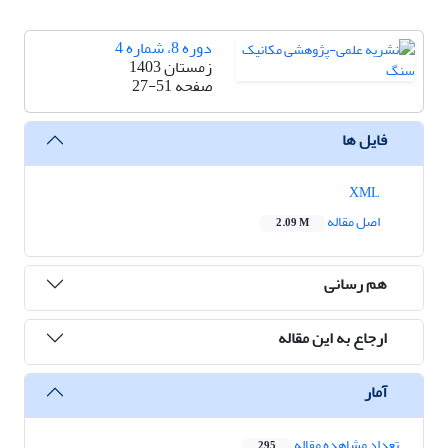
دوره 8، شماره 4
زمستان 1403
صفحه
27-51
فایل ها
XML
اصل مقاله
2.09 M
هم رسانی
ارجاع به این مقاله
آمار
تعداد مشاهده مقاله
295