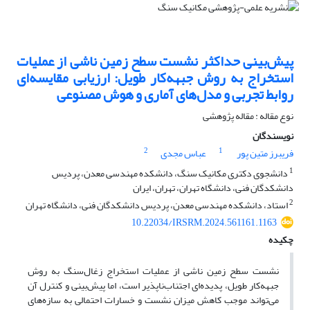
پیش‌بینی حداکثر نشست سطح زمین ناشی از عملیات
استخراج به روش جبهه‌کار طویل: ارزیابی مقایسه‌ای
روابط تجربی و مدل‌های آماری و هوش مصنوعی
نوع مقاله : مقاله پژوهشی
نویسندگان
2
1
فریبرز متین پور
عباس مجدی
1
دانشجوی دکتری مکانیک سنگ، دانشکده مهندسی معدن، پردیس
دانشکدگان فنی، دانشگاه تهران، تهران، ایران
2
استاد، دانشکده مهندسی معدن، پردیس دانشکدگان فنی، دانشگاه تهران
10.22034/IRSRM.2024.561161.1163
چکیده
نشست سطح زمین ناشی از عملیات استخراج زغال‌سنگ به روش
جبهه‌کار طویل، پدیده‌ای اجتناب‌ناپذیر است، اما پیش‌بینی و کنترل آن
می‌تواند موجب کاهش میزان نشست و خسارات احتمالی به سازه‌های