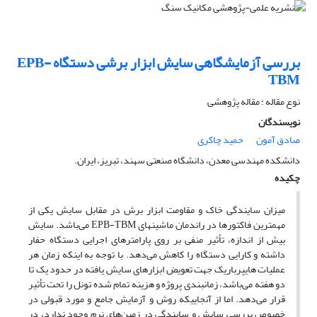
بررسی آزمایشگاهی سایش ابزار برشی دستگاه EPB-
TBM
نوع مقاله : مقاله پژوهشی
نویسندگان
صادق آمون
حمید چاکری
دانشکده مهندسی معدن، دانشگاه صنعتی سهند، تبریز، ایران.
چکیده
میزان سایندگی خاک و مقاومت ابزار برش در مقابل سایش یکی از
مهمترین فاکتورها در راندمان ماشینهای EPB-TBM می‌باشد. سایش
بیش از اندازه، تأثیر منفی بر روی پارامترهای اجرایی دستگاه حفار
داشته و کارایی دستگاه را کاهش می‌دهد. با توجه به اینکه زمان هر
عملیات هایپرباریک جهت تعویض ابزارهای سایش یافته در حدود یک تا
دو هفته می‌باشد، زمانبندی پروژه و هزینه تمام شده تونل را تحت تأثیر
قرار می‌دهد. اما از آنجاییکه روش و آزمایش جامع و مورد قبولی در
خصوص بررسی سایش و سایندگی در زمین‌های نرم وجود ندارد، در