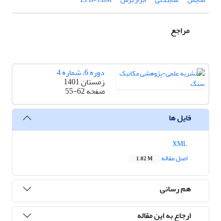
مراجع
دوره 6، شماره 4
زمستان 1401
صفحه
55-62
فایل ها
XML
اصل مقاله
1.02 M
هم رسانی
ارجاع به این مقاله