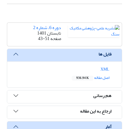
دوره 6، شماره 2
تابستان 1401
صفحه
43-51
فایل ها
XML
اصل مقاله
936.94 K
هم رسانی
ارجاع به این مقاله
آمار