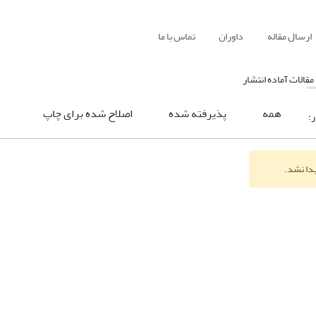
ارسال مقاله
داوران
تماس با ما
مقالات آماده انتشار
همه
پذیرفته شده
اصلاح شده برای چاپ
ر:
یدا نشد.