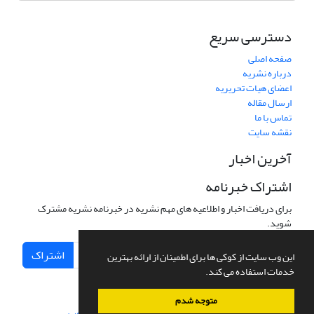
دسترسی سریع
صفحه اصلی
درباره نشریه
اعضای هیات تحریریه
ارسال مقاله
تماس با ما
نقشه سایت
آخرین اخبار
اشتراک خبرنامه
برای دریافت اخبار و اطلاعیه های مهم نشریه در خبرنامه نشریه مشترک
شوید.
اشتراک
این وب سایت از کوکی ها برای اطمینان از ارائه بهترین
خدمات استفاده می کند.
متوجه شدم
سامانه مدیریت نشریات علمی.
طراحی و پیاده سازی از
سیناوب