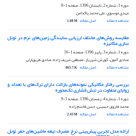
دوره 1، شماره 2، تابستان 1396، صفحه
1-8
مهدی موسوی، علی محمد پاکدامن
مشاهده مقاله
اصل مقاله
1.08 M
مقایسه روش‌های مختلف ارزیابی سایندگی زمین‌های نرم در تونل
سازی مکانیزه
دوره 1، شماره 3، پاییز 1396، صفحه
1-16
صادق آمون، کورش شهریار، مصطفی شریف زاده، صادق طریق‌ازلی
مشاهده مقاله
اصل مقاله
865.7 K
بررسی رفتار مکانیکی نمونه‌های بازالت دارای ترک‌های با تعداد و
زوایای متفاوت در تنش فشاری تک‌محوره
دوره 1، شماره 4، زمستان 1396، صفحه
1-9
محمد فاروق حسینی، حسن قاسم زاده
مشاهده مقاله
اصل مقاله
2.43 M
ارائه مدل تجربی پیش‌بینی نرخ مصرف تیغه ماشین‌های حفر تونل