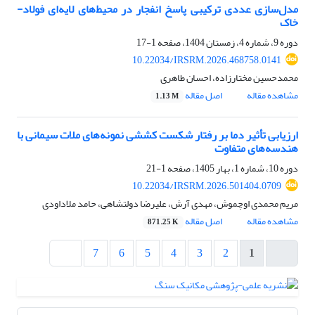
مدل‌سازی عددی ترکیبی پاسخ انفجار در محیط‌های لایه‌ای فولاد-
خاک
دوره 9، شماره 4، زمستان 1404، صفحه
1-17
10.22034/IRSRM.2026.468758.0141
محمدحسین مختارزاده، احسان طاهری
مشاهده مقاله
اصل مقاله
1.13 M
ارزیابی تأثیر دما بر رفتار شکست کششی نمونه‌های ملات سیمانی با
هندسه‌های متفاوت
دوره 10، شماره 1، بهار 1405، صفحه
1-21
10.22034/IRSRM.2026.501404.0709
مریم محمدی اوچموش، مهدی آرش، علیرضا دولتشاهی، حامد ملاداودی
مشاهده مقاله
اصل مقاله
871.25 K
7
6
5
4
3
2
1