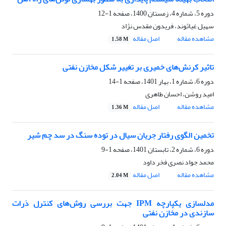
دوره 5، شماره 4، زمستان 1400، صفحه
1-12
سهیل غیاثوند، فریدون مقدس نژاد
مشاهده مقاله
اصل مقاله
1.58 M
تاثیر کرنش‌های خمیری بر تغییر شکل مخازن نفتی
دوره 6، شماره 1، بهار 1401، صفحه
1-14
امید روشن، احسان طاهری
مشاهده مقاله
اصل مقاله
1.36 M
تخمین الگوی رفتار جریان سیال در توده سنگ در سد چم شیر
دوره 6، شماره 2، تابستان 1401، صفحه
1-9
محمد جواد نصری فخر داود
مشاهده مقاله
اصل مقاله
2.04 M
مدلسازی یکپارچه IPM جهت بررسی روش‌های کنترل ذرات
سازندی در مخازن نفتی