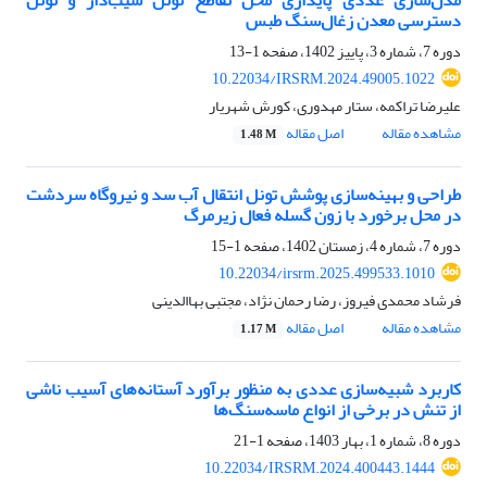
مدل‌سازی عددی پایداری محل تقاطع تونل شیب‌دار و تونل
دسترسی معدن زغال‌سنگ طبس
دوره 7، شماره 3، پاییز 1402، صفحه
1-13
10.22034/IRSRM.2024.49005.1022
علیرضا تراکمه، ستار مهدوری، کورش شهریار
مشاهده مقاله
اصل مقاله
1.48 M
طراحی و بهینه‌سازی پوشش تونل انتقال آب سد و نیروگاه سردشت
در محل برخورد با زون گسله فعال زیرمرگ
دوره 7، شماره 4، زمستان 1402، صفحه
1-15
10.22034/irsrm.2025.499533.1010
فرشاد محمدی فیروز، رضا رحمان نژاد، مجتبی بهاالدینی
مشاهده مقاله
اصل مقاله
1.17 M
کاربرد شبیه‌سازی عددی به منظور برآورد آستانه‌های آسیب ناشی
از تنش در برخی از انواع ماسه‌سنگ‌ها
دوره 8، شماره 1، بهار 1403، صفحه
1-21
10.22034/IRSRM.2024.400443.1444