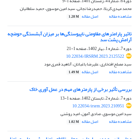
دوره 6، شماره 4، زمستان 1401، صفحه
1-9
محمد مهدی کربلا، حمیدرضا نجاتی، سید امین موسوی، حمید سلطانیان
مشاهده مقاله
اصل مقاله
1.28 M
تاثیر پارامترهای مقاومتی ناپیوستگی‌ها بر میزان آبشستگی حوضچه
آرامش پشت سد
دوره 7، شماره 1، بهار 1402، صفحه
1-21
10.22034/IRSRM.2023.2125522
سید مصلح افتخاری، علیرضا باغبانان، آناهید قمری مود
مشاهده مقاله
اصل مقاله
1.49 M
بررسی تأثیر برخی از پارمترهای مهم در عمل آوری خاک
دوره 7، شماره 2، تابستان 1402، صفحه
1-13
10.22034/irsrm.2023.210951
سید امین موسوی، صادق آمون، امید روشنی
مشاهده مقاله
اصل مقاله
1.02 M