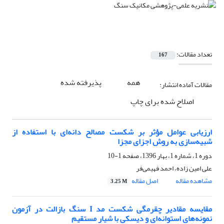
تعداد مقالات:
167
همه
پذیرفته شده
مقالات آماده انتشار:
اصلاح شده برای چاپ
ارزیابی عوامل مؤثر بر شکست مصالح دانه‌ای با استفاده از
شبیه‌سازی به روش اجزای مجزا
دوره 1، شماره 1، بهار 1396، صفحه
1-10
علی امین زاده، احمد فهیمی‌فر
مشاهده مقاله
اصل مقاله
3.25 M
مقایسه مقادیر چقرمگی شکست مد I سنگ بازالت در آزمون
نمونه‌های استوانه‌ای و دیسکی با شیار مستقیم