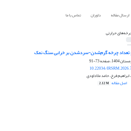
ارسال مقاله
داوران
تماس با ما
رخه‌های حرارتی
ا و تعداد چرخه گرم‌شدن-سرد‌شدن بر خرابی سنگ نمک
73-91
10.22034/IRSRM.2026.
 ابراهیم فرخ، حامد ملاداودی
اصل مقاله
2.12 M