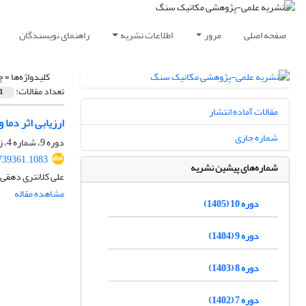
صفحه اصلی
مرور
اطلاعات نشریه
راهنمای نویسندگان
کلیدواژه‌ها =
چ
تعداد مقالات:
1
مقالات آماده انتشار
ارزیابی اثر دم
شماره جاری
دوره 9، شماره 4، زمستان 1404، صفحه
739361.1083
شماره‌های پیشین نشریه
علی کلانتری دهقی،
مشاهده مقاله
دوره 10 (1405)
دوره 9 (1404)
دوره 8 (1403)
دوره 7 (1402)