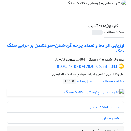
کلیدواژه‌ها =
آسیب
تعداد مقالات:
1
ارزیابی اثر دما و تعداد چرخه گرم‌شدن-سرد‌شدن بر خرابی سنگ
نمک
دوره 9، شماره 4، زمستان 1404، صفحه
73-91
10.22034/IRSRM.2026.739361.1083
علی کلانتری دهقی، ابراهیم فرخ، حامد ملاداودی
مشاهده مقاله
اصل مقاله
2.12 M
مقالات آماده انتشار
شماره جاری
شماره‌های پیشین نشریه