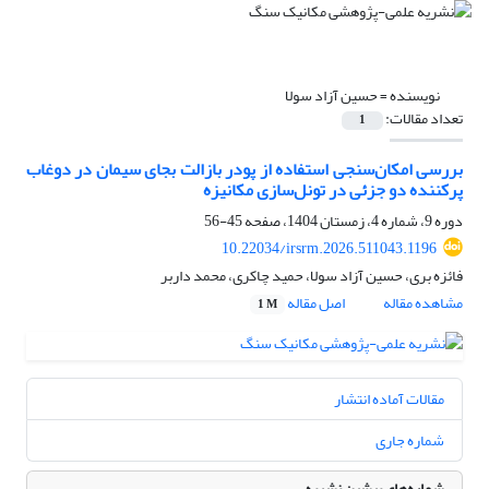
نویسنده =
حسین آزاد سولا
تعداد مقالات:
1
بررسی امکان‌سنجی استفاده از پودر بازالت بجای سیمان در دوغاب
پرکننده دو جزئی در تونل‌سازی مکانیزه
دوره 9، شماره 4، زمستان 1404، صفحه
45-56
10.22034/irsrm.2026.511043.1196
فائزه بری، حسین آزاد سولا، حمید چاکری، محمد داربر
مشاهده مقاله
اصل مقاله
1 M
مقالات آماده انتشار
شماره جاری
شماره‌های پیشین نشریه