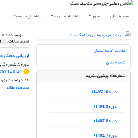
صفحه اصلی
مرور
اطلاعات نشریه
راهنمای نویسندگان
نویسنده =
علی
تعداد مقالات:
1
مقالات آماده انتشار
ارزیابی دقت روش
شماره جاری
دوره 9، شماره 3، پاییز 1404، صفحه
530014.0140
شماره‌های پیشین نشریه
حمیدرضا ناصری، ن
مشاهده مقاله
دوره 10 (1405)
دوره 9 (1404)
دوره 8 (1403)
دوره 7 (1402)