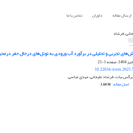
ارسال مقاله
داوران
تماس با ما
جانی، فرشاد
‌های تجربی و تحلیلی در برآورد آب ورودی به تونل‌های درحال حفر درمحی
1-21
10.22034/irsrm.2025.
رگس بیات، فرشاد علیجانی، مهدی عباسی
اصل مقاله
1.68 M