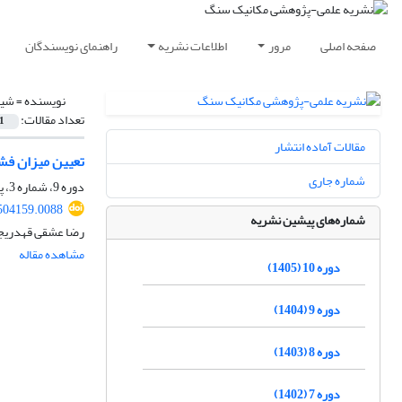
صفحه اصلی
مرور
اطلاعات نشریه
راهنمای نویسندگان
نویسنده =
شیر
تعداد مقالات:
1
مقالات آماده انتشار
تعیین میزان فشار
شماره جاری
دوره 9، شماره 3، پاییز 1404، صفحه
504159.0088
شماره‌های پیشین نشریه
رضا عشقی قهدریجا
مشاهده مقاله
دوره 10 (1405)
دوره 9 (1404)
دوره 8 (1403)
دوره 7 (1402)