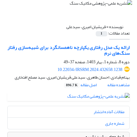
نویسنده =
قریشیان امیری، سیدعلی
تعداد مقالات:
1
ارائه یک مدل رفتاری یکپارچه ناهمسانگرد برای شبیه‌سازی رفتار
سنگ‌های نرم
دوره 8، شماره 1، بهار 1403، صفحه
37-49
10.22034/IRSRM.2024.432658.1238
بهنام قبادی، احسان طاهری، سیدعلی قریشیان امیری، سید مصلح افتخاری
مشاهده مقاله
اصل مقاله
896.7 K
مقالات آماده انتشار
شماره جاری
شماره‌های پیشین نشریه