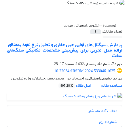
نویسنده =
خشوعی اصفهانی، مهربد
تعداد مقالات:
1
پردازش سیگنال‌های آوایی حین حفاری و تحلیل نرخ نفوذ به‌منظور
ارائه مدل تجربی برای پیش‌بینی مشخصات مکانیکی سنگ‌های
سخت
دوره 7، شماره 4، زمستان 1402، صفحه
17-25
10.22034/IRSRM.2024.533046.1625
مهربد خشوعی اصفهانی، راحب باقرپور، محمدحسین جلالیان، روزبه نیک بین
مشاهده مقاله
اصل مقاله
895.28 K
مقالات آماده انتشار
شماره جاری