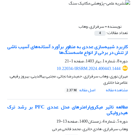
نویسنده =
سرفرازی، وهاب
تعداد مقالات:
4
کاربرد شبیه‌سازی عددی به منظور برآورد آستانه‌های آسیب ناشی
از تنش در برخی از انواع ماسه‌سنگ‌ها
دوره 8، شماره 1، بهار 1403، صفحه
1-21
10.22034/IRSRM.2024.400443.1444
مهران نوری، وهاب سرفرازی، حمیدرضا نجاتی، مجتبی بهاالدینی، بهروز رفیعی،
غلامرضا خانلری
مشاهده مقاله
اصل مقاله
2.37 M
مطالعه تاثیر میکروپارامترهای مدل عددی PFC بر رشد ترک
هیدرولیکی
دوره 5، شماره 4، زمستان 1400، صفحه
13-19
وهاب سرفرازی، هادی حائری، محمد فاتحی مرجی