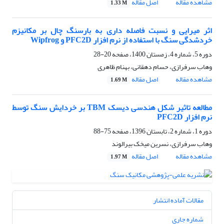
مشاهده مقاله
اصل مقاله
1.33 M
اثر میرایی و نسبت فاصله داری به بارسنگ چال بر مکانیزم
خردشدگی سنگ با استفاده از نرم افزار PFC2D و Wipfrog
دوره 5، شماره 4، زمستان 1400، صفحه
20-28
وهاب سرفرازی، حسام دهقانی، بهنام ظاهری
مشاهده مقاله
اصل مقاله
1.69 M
مطالعه تاثیر شکل هندسی دیسک TBM بر خردایش سنگ توسط
نرم افزار PFC2D
دوره 1، شماره 2، تابستان 1396، صفحه
75-88
وهاب سرفرازی، نسرین میخک بیرالوند
مشاهده مقاله
اصل مقاله
1.97 M
مقالات آماده انتشار
شماره جاری