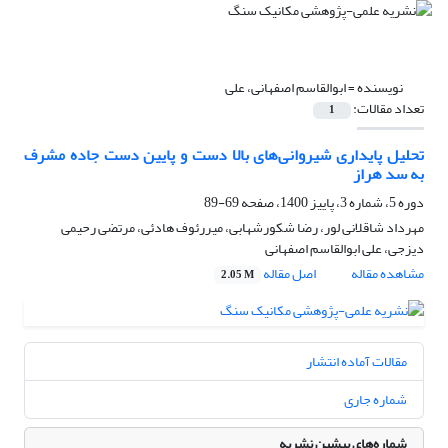
نویسنده =
ابوالقاسم اصفهانی، علی
تعداد مقالات:
1
تحلیل پایداری شیروانی‌های بالا دست و پایین دست جاده مشرف
به سد هراز
دوره 5، شماره 3، پاییز 1400، صفحه
69-89
مهرداد شاقلانی لور، رضا شکورشهابی، میررئوف هادئی، مرتضی رحیمی
دیزجی، علی ابوالقاسم اصفهانی
مشاهده مقاله
اصل مقاله
2.05 M
مقالات آماده انتشار
شماره جاری
شماره‌های پیشین نشریه