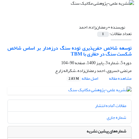
نویسنده =
رمضان‌زاده، احمد
تعداد مقالات:
1
توسعه شاخص حفرپذیری توده سنگ درزه‌دار بر اساس شاخص
شکست سنگ در حفاری با TBM
دوره 5، شماره 3، پاییز 1400، صفحه
90-104
مرتضی خسروی، احمد رمضان‌زاده، َشکراله زارع
مشاهده مقاله
اصل مقاله
2.03 M
مقالات آماده انتشار
شماره جاری
شماره‌های پیشین نشریه