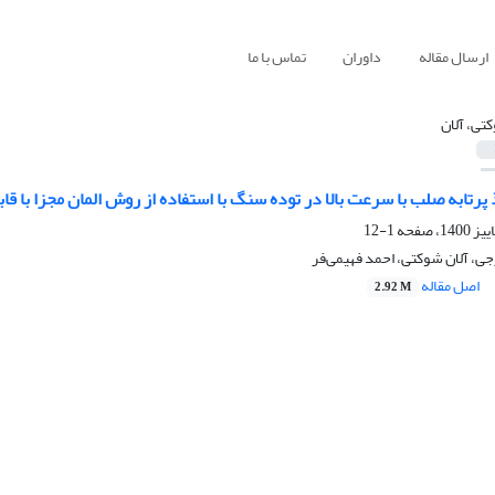
ارسال مقاله
داوران
تماس با ما
تی، آلان
پرتابه صلب با سرعت بالا در توده سنگ با استفاده از روش المان مجزا با قا
1-12
ی، آلان شوکتی، احمد فهیمی‌فر
اصل مقاله
2.92 M