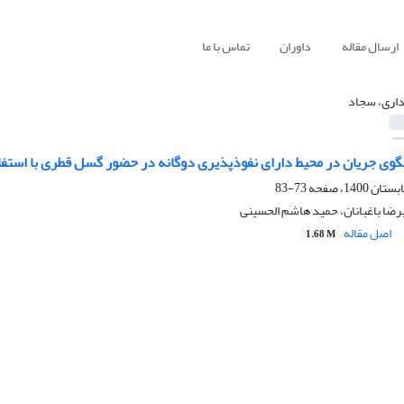
ارسال مقاله
داوران
تماس با ما
داری، سجاد
وی جریان در محیط دارای نفوذپذیری دوگانه در حضور گسل قطری با استفا
73-83
رضا باغبانان، حمید هاشم الحسینی
اصل مقاله
1.68 M