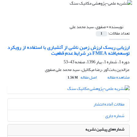
نویسنده =
صفوی، سید محمد علی
تعداد مقالات:
1
ارزیابی ریسک لرزش زمین ناشی از آتشباری با استفاده از رویکرد
توسعه‌یافته FMEA در شرایط عدم قطعیت
دوره 1، شماره 1، بهار 1396، صفحه
43-53
عزالدین بخت‌آور، رضا میکائیل، سید محمد علی صفوی
مشاهده مقاله
اصل مقاله
1.56 M
مقالات آماده انتشار
شماره جاری
شماره‌های پیشین نشریه