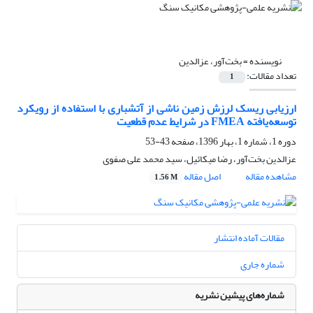
نویسنده =
بخت‌آور، عزالدین
تعداد مقالات:
1
ارزیابی ریسک لرزش زمین ناشی از آتشباری با استفاده از رویکرد
توسعه‌یافته FMEA در شرایط عدم قطعیت
دوره 1، شماره 1، بهار 1396، صفحه
43-53
عزالدین بخت‌آور، رضا میکائیل، سید محمد علی صفوی
مشاهده مقاله
اصل مقاله
1.56 M
مقالات آماده انتشار
شماره جاری
شماره‌های پیشین نشریه