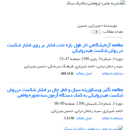
نویسنده =
میرزایی، حسین
تعداد مقالات:
2
مطالعه آزمایشگاهی اثر طول بازه تحت فشار بر روی فشار شکست
در روش شکست هیدرولیکی
دوره 1، شماره 3، پاییز 1396، صفحه
47-53
سید رحمان ترابی، حامد شیرازی، فرهنگ سرشکی، حسین میرزایی
مشاهده مقاله
اصل مقاله
400.16 K
مطالعه تأثیر ویسکوزیته سیال و قطر چال بر فشار شکست درروش
شکست هیدرولیکی به کمک دستگاه آزمون سه محوره واقعی
دوره 1، شماره 2، تابستان 1396، صفحه
89-98
حامد شیرازی، سید رحمان ترابی، حسین میرزایی
مشاهده مقاله
اصل مقاله
1.31 M