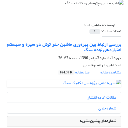
نویسنده =
لطفی، امید
تعداد مقالات:
1
بررسی ارتباط بین بهره‌وری ماشین حفر تونل دو سپره و سیستم
امتیازدهی توده سنگ
دوره 1، شماره 3، پاییز 1396، صفحه
67-76
امید لطفی، ابراهیم قاسمی
مشاهده مقاله
اصل مقاله
694.37 K
مقالات آماده انتشار
شماره جاری
شماره‌های پیشین نشریه