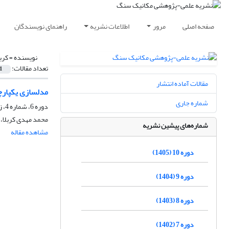
صفحه اصلی
مرور
اطلاعات نشریه
راهنمای نویسندگان
نویسنده =
کرب
تعداد مقالات:
1
مقالات آماده انتشار
مدلسازی یکپارچه IPM جهت بررسی روش‌های کنترل ذرات سازندی در 
شماره جاری
دوره 6، شماره 4، زمستان 1401، صفحه
محمد مهدی کربلا،
شماره‌های پیشین نشریه
مشاهده مقاله
دوره 10 (1405)
دوره 9 (1404)
دوره 8 (1403)
دوره 7 (1402)