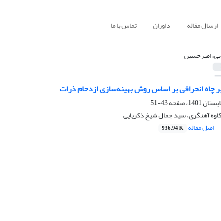
ارسال مقاله
داوران
تماس با ما
بی، امیرحسین
ر چاه انحرافی بر اساس روش بهینه‌سازی ازدحام ذرات
43-51
کاوه آهنگری، سید جمال شیخ ذکریایی
اصل مقاله
936.94 K