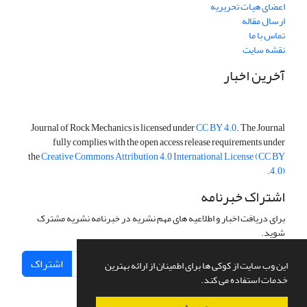
اعضای هیات تحریریه
ارسال مقاله
تماس با ما
نقشه سایت
آخرین اخبار
Journal of Rock Mechanics is licensed under
CC BY 4.0
. The Journal
fully complies with the open access release requirements under
the
Creative Commons Attribution 4.0 International License (CC BY
.
4.0)
اشتراک خبرنامه
برای دریافت اخبار و اطلاعیه های مهم نشریه در خبرنامه نشریه مشترک
شوید.
اشتراک
این وب سایت از کوکی ها برای اطمینان از ارائه بهترین
خدمات استفاده می کند.