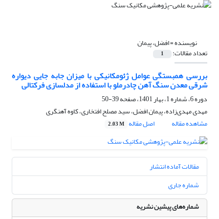
نویسنده =
افضل، پیمان
تعداد مقالات:
1
بررسی همبستگی عوامل ژئومکانیکی با میزان جابه جایی دیواره
شرقی معدن سنگ آهن چادرملو با استفاده از مدلسازی فرکتالی
دوره 6، شماره 1، بهار 1401، صفحه
39-50
مهدی مهدی‌زاده، پیمان افضل، سید مصلح افتخاری، کاوه آهنگری
مشاهده مقاله
اصل مقاله
2.03 M
مقالات آماده انتشار
شماره جاری
شماره‌های پیشین نشریه