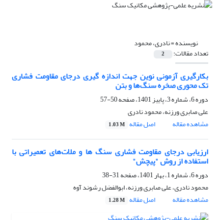
نویسنده =
نادری، محمود
تعداد مقالات:
2
بکارگیری آزمونی نوین جهت اندازه گیری درجای مقاومت فشاری
تک محوری صخره سنگ‌ها و بتن
دوره 6، شماره 3، پاییز 1401، صفحه
50-57
علی صابری ورزنه، محمود نادری
مشاهده مقاله
اصل مقاله
1.03 M
ارزیابی درجای مقاومت فشاری سنگ ها و ملات‌های تعمیراتی با
استفاده از روش "پیچش"
دوره 6، شماره 1، بهار 1401، صفحه
31-38
محمود نادری، علی صابری ورزنه، ابوالفضل رشوند آوه
مشاهده مقاله
اصل مقاله
1.28 M