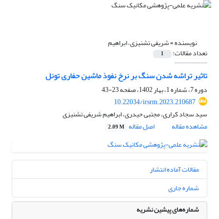
نویسنده =
شریفی تشنیزی، ابراهیم
تعداد مقالات:
1
تاثیر تراشه شدن سنگ بر نرخ نفوذ ماشین حفاری تونل
دوره 7، شماره 1، بهار 1402، صفحه
23-43
10.22034/irsrm.2023.210687
سید سجاد کراری، مجتبی حیدری، ابراهیم شریفی تشنیزی
مشاهده مقاله
اصل مقاله
2.09 M
مقالات آماده انتشار
شماره جاری
شماره‌های پیشین نشریه